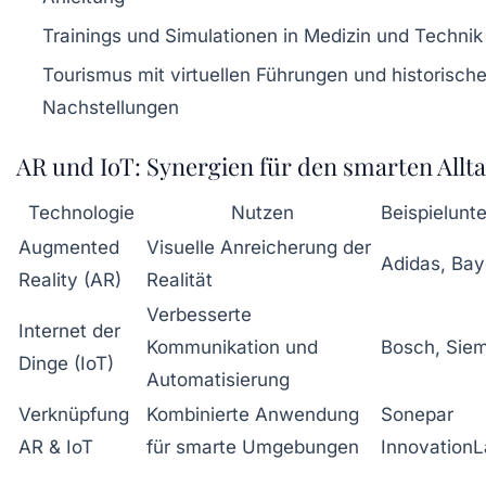
Trainings und Simulationen in Medizin und Technik
Tourismus mit virtuellen Führungen und historisch
Nachstellungen
AR und IoT: Synergien für den smarten Allt
Technologie
Nutzen
Beispielun
Augmented
Visuelle Anreicherung der
Adidas, Bay
Reality (AR)
Realität
Verbesserte
Internet der
Kommunikation und
Bosch, Sie
Dinge (IoT)
Automatisierung
Verknüpfung
Kombinierte Anwendung
Sonepar
AR & IoT
für smarte Umgebungen
Innovation