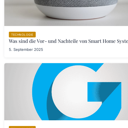
TECHNOLOGIE
Was sind die Vor- und Nachteile von Smart Home Sys
5. September 2025