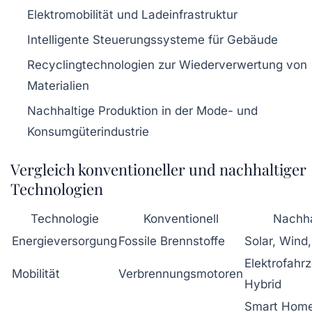
Elektromobilität und Ladeinfrastruktur
Intelligente Steuerungssysteme für Gebäude
Recyclingtechnologien zur Wiederverwertung von
Materialien
Nachhaltige Produktion in der Mode- und
Konsumgüterindustrie
Vergleich konventioneller und nachhaltiger
Technologien
Technologie
Konventionell
Nachha
Energieversorgung
Fossile Brennstoffe
Solar, Wind
Elektrofahr
Mobilität
Verbrennungsmotoren
Hybrid
Smart Home