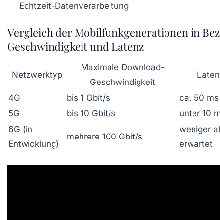
Echtzeit-Datenverarbeitung
Vergleich der Mobilfunkgenerationen in Bez
Geschwindigkeit und Latenz
Maximale Download-
Netzwerktyp
Laten
Geschwindigkeit
4G
bis 1 Gbit/s
ca. 50 ms
5G
bis 10 Gbit/s
unter 10 
6G (in
weniger a
mehrere 100 Gbit/s
Entwicklung)
erwartet