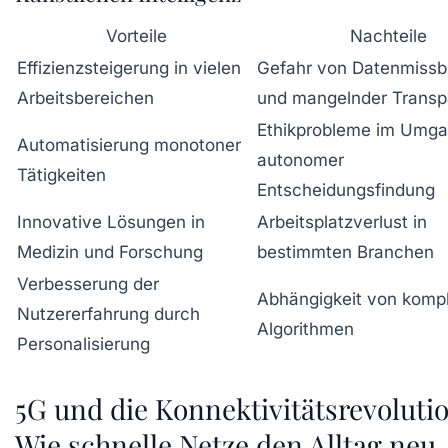
Vorteile
Nachteile
Effizienzsteigerung in vielen
Gefahr von Datenmissb
Arbeitsbereichen
und mangelnder Transp
Ethikprobleme im Umga
Automatisierung monotoner
autonomer
Tätigkeiten
Entscheidungsfindung
Innovative Lösungen in
Arbeitsplatzverlust in
Medizin und Forschung
bestimmten Branchen
Verbesserung der
Abhängigkeit von komp
Nutzererfahrung durch
Algorithmen
Personalisierung
5G und die Konnektivitätsrevolutio
Wie schnelle Netze den Alltag neu