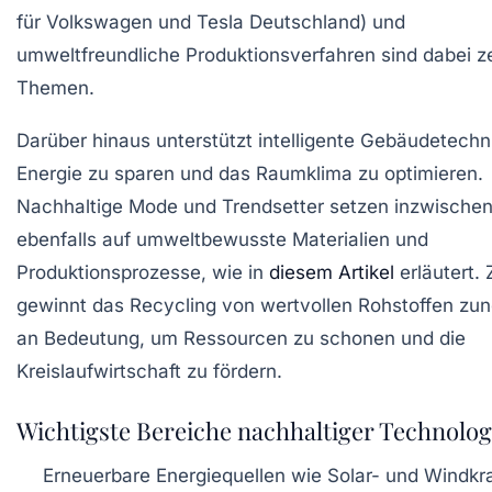
für Volkswagen und Tesla Deutschland) und
umweltfreundliche Produktionsverfahren sind dabei z
Themen.
Darüber hinaus unterstützt intelligente Gebäudetechn
Energie zu sparen und das Raumklima zu optimieren.
Nachhaltige Mode und Trendsetter setzen inzwische
ebenfalls auf umweltbewusste Materialien und
Produktionsprozesse, wie in
diesem Artikel
erläutert.
gewinnt das Recycling von wertvollen Rohstoffen z
an Bedeutung, um Ressourcen zu schonen und die
Kreislaufwirtschaft zu fördern.
Wichtigste Bereiche nachhaltiger Technolog
Erneuerbare Energiequellen wie Solar- und Windkra