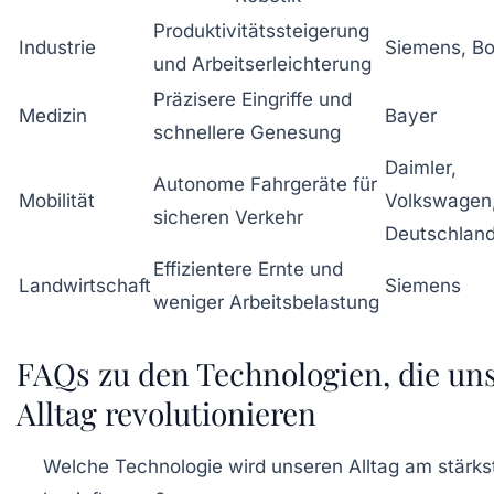
Produktivitätssteigerung
Industrie
Siemens, B
und Arbeitserleichterung
Präzisere Eingriffe und
Medizin
Bayer
schnellere Genesung
Daimler,
Autonome Fahrgeräte für
Mobilität
Volkswagen,
sicheren Verkehr
Deutschlan
Effizientere Ernte und
Landwirtschaft
Siemens
weniger Arbeitsbelastung
FAQs zu den Technologien, die un
Alltag revolutionieren
Welche Technologie wird unseren Alltag am stärks