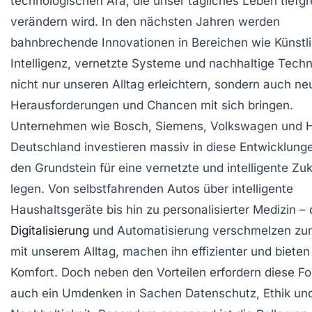
technologischen Ära, die unser tägliches Leben tiefgr
verändern wird. In den nächsten Jahren werden
bahnbrechende Innovationen in Bereichen wie Künstl
Intelligenz, vernetzte Systeme und nachhaltige Tech
nicht nur unseren Alltag erleichtern, sondern auch ne
Herausforderungen und Chancen mit sich bringen.
Unternehmen wie Bosch, Siemens, Volkswagen und 
Deutschland investieren massiv in diese Entwicklung
den Grundstein für eine vernetzte und intelligente Zuk
legen. Von selbstfahrenden Autos über intelligente
Haushaltsgeräte bis hin zu personalisierter Medizin – 
Digitalisierung
und Automatisierung verschmelzen z
mit unserem Alltag, machen ihn effizienter und biete
Komfort. Doch neben den Vorteilen erfordern diese For
auch ein Umdenken in Sachen Datenschutz, Ethik un