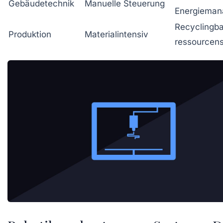
Gebäudetechnik
Manuelle Steuerung
Energiema
Recyclingba
Produktion
Materialintensiv
ressourcen