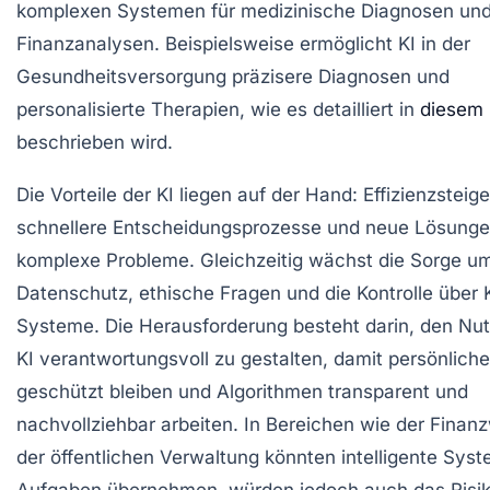
komplexen Systemen für medizinische Diagnosen un
Finanzanalysen. Beispielsweise ermöglicht KI in der
Gesundheitsversorgung präzisere Diagnosen und
personalisierte Therapien, wie es detailliert in
diesem 
beschrieben wird.
Die Vorteile der KI liegen auf der Hand: Effizienzsteig
schnellere Entscheidungsprozesse und neue Lösunge
komplexe Probleme. Gleichzeitig wächst die Sorge u
Datenschutz, ethische Fragen und die Kontrolle über 
Systeme. Die Herausforderung besteht darin, den Nu
KI verantwortungsvoll zu gestalten, damit persönlich
geschützt bleiben und Algorithmen transparent und
nachvollziehbar arbeiten. In Bereichen wie der Finanz
der öffentlichen Verwaltung könnten intelligente Syst