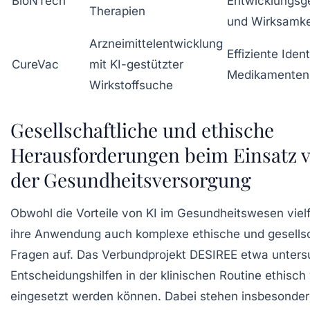
BioNTech
Entwicklungsg
Therapien
und Wirksamke
Arzneimittelentwicklung
Effiziente Iden
CureVac
mit KI-gestützter
Medikamenten
Wirkstoffsuche
Gesellschaftliche und ethische
Herausforderungen beim Einsatz v
der Gesundheitsversorgung
Obwohl die Vorteile von KI im Gesundheitswesen vielfäl
ihre Anwendung auch komplexe ethische und gesellsc
Fragen auf. Das Verbundprojekt DESIREE etwa untersu
Entscheidungshilfen in der klinischen Routine ethisch 
eingesetzt werden können. Dabei stehen insbesonde