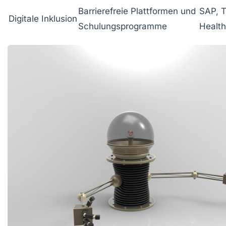
Barrierefreie Plattformen und
SAP, 
Digitale Inklusion
Schulungsprogramme
Healt