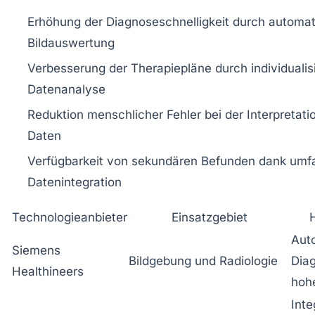
Erhöhung der Diagnoseschnelligkeit durch automati
Bildauswertung
Verbesserung der Therapiepläne durch individualis
Datenanalyse
Reduktion menschlicher Fehler bei der Interpretat
Daten
Verfügbarkeit von sekundären Befunden dank umf
Datenintegration
Technologieanbieter
Einsatzgebiet
H
Auto
Siemens
Bildgebung und Radiologie
Diag
Healthineers
hohe
Inte