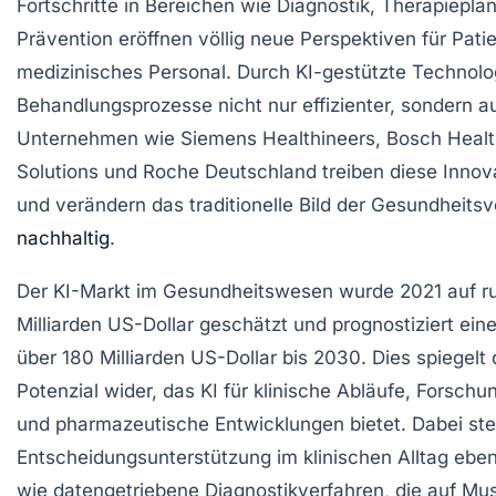
Fortschritte in Bereichen wie Diagnostik, Therapiepl
Prävention eröffnen völlig neue Perspektiven für Pati
medizinisches Personal. Durch KI-gestützte Technol
Behandlungsprozesse nicht nur effizienter, sondern au
Unternehmen wie Siemens Healthineers, Bosch Heal
Solutions und Roche Deutschland treiben diese Innov
und verändern das traditionelle Bild der Gesundheits
nachhaltig
.
Der KI-Markt im Gesundheitswesen wurde 2021 auf ru
Milliarden US-Dollar geschätzt und prognostiziert ein
über 180 Milliarden US-Dollar bis 2030. Dies spiegel
Potenzial wider, das KI für klinische Abläufe, Forsch
und pharmazeutische Entwicklungen bietet. Dabei ste
Entscheidungsunterstützung im klinischen Alltag ebe
wie datengetriebene Diagnostikverfahren, die auf Mu