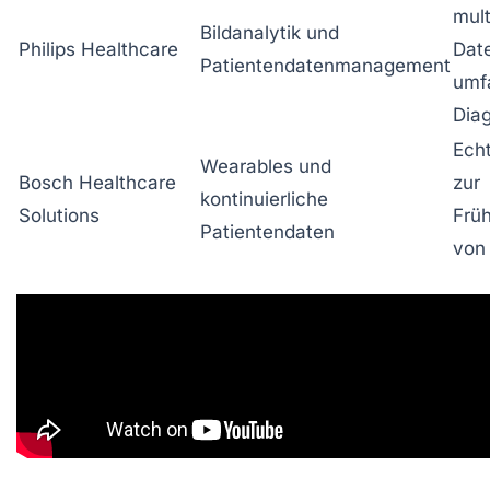
mult
Bildanalytik und
Philips Healthcare
Date
Patientendatenmanagement
umf
Dia
Echt
Wearables und
Bosch Healthcare
zur
kontinuierliche
Solutions
Frü
Patientendaten
von