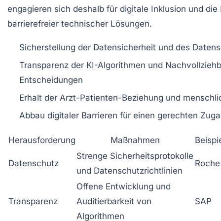
engagieren sich deshalb für digitale Inklusion und die
barrierefreier technischer Lösungen.
Sicherstellung der Datensicherheit und des Daten
Transparenz der KI-Algorithmen und Nachvollziehb
Entscheidungen
Erhalt der Arzt-Patienten-Beziehung und menschli
Abbau digitaler Barrieren für einen gerechten Zug
Herausforderung
Maßnahmen
Beisp
Strenge Sicherheitsprotokolle
Datenschutz
Roche
und Datenschutzrichtlinien
Offene Entwicklung und
Transparenz
Auditierbarkeit von
SAP
Algorithmen