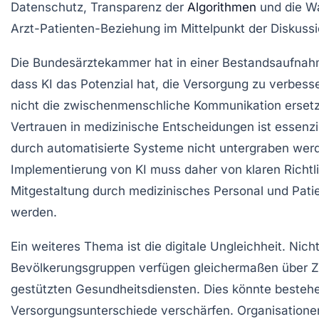
Datenschutz, Transparenz der
Algorithmen
und die W
Arzt-Patienten-Beziehung im Mittelpunkt der Diskussi
Die Bundesärztekammer hat in einer Bestandsaufnah
dass KI das Potenzial hat, die Versorgung zu verbess
nicht die zwischenmenschliche Kommunikation ersetz
Vertrauen in medizinische Entscheidungen ist essenzie
durch automatisierte Systeme nicht untergraben werd
Implementierung von KI muss daher von klaren Richtli
Mitgestaltung durch medizinisches Personal und Patie
werden.
Ein weiteres Thema ist die digitale Ungleichheit. Nicht
Bevölkerungsgruppen verfügen gleichermaßen über Z
gestützten Gesundheitsdiensten. Dies könnte besteh
Versorgungsunterschiede verschärfen. Organisation