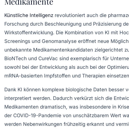
Medikamente
Künstliche Intelligenz
revolutioniert auch die pharmaz
Forschung durch Beschleunigung und Präzisierung de
Wirkstoffentwicklung. Die Kombination von KI mit Ho
Screenings und Genomanalyse eröffnet neue Möglichk
unbekannte Medikamentenkandidaten zielgerichtet zu i
BioNTech und CureVac sind exemplarisch für Unterne
sowohl bei der Entwicklung als auch bei der Optimier
mRNA-basierten Impfstoffen und Therapien einsetzen
Dank KI können komplexe biologische Daten besser 
interpretiert werden. Dadurch verkürzt sich die Entwi
Medikamenten dramatisch, was insbesondere in Krise
der COVID-19-Pandemie von unschätzbarem Wert wa
werden Nebenwirkungen frühzeitig erkannt und vermi