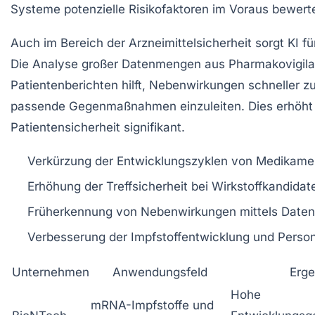
Systeme potenzielle Risikofaktoren im Voraus bewert
Auch im Bereich der Arzneimittelsicherheit sorgt KI für
Die Analyse großer Datenmengen aus Pharmakovigil
Patientenberichten hilft, Nebenwirkungen schneller 
passende Gegenmaßnahmen einzuleiten. Dies erhöht 
Patientensicherheit signifikant.
Verkürzung der Entwicklungszyklen von Medikame
Erhöhung der Treffsicherheit bei Wirkstoffkandidat
Früherkennung von Nebenwirkungen mittels Date
Verbesserung der Impfstoffentwicklung und Person
Unternehmen
Anwendungsfeld
Erge
Hohe
mRNA-Impfstoffe und