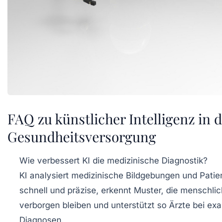
FAQ zu künstlicher Intelligenz in 
Gesundheitsversorgung
Wie verbessert KI die medizinische Diagnostik?
KI analysiert medizinische Bildgebungen und Pati
schnell und präzise, erkennt Muster, die menschl
verborgen bleiben und unterstützt so Ärzte bei ex
Diagnosen.