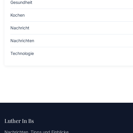
Gesundheit
Kochen
Nachricht
Nachrichten
Technologie
Luther In Bs
Nachrichten, Tipps und Einblicke