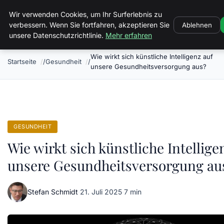
Luther In Bs
Wir verwenden Cookies, um Ihr Surferlebnis zu
verbessern. Wenn Sie fortfahren, akzeptieren Sie
Ablehnen
unsere Datenschutzrichtlinie.
Mehr erfahren
Wie wirkt sich künstliche Intelligenz auf
Startseite
Gesundheit
unsere Gesundheitsversorgung aus?
GESUNDHEIT
Wie wirkt sich künstliche Intellige
unsere Gesundheitsversorgung au
Stefan Schmidt
·
21. Juli 2025
·
7 min