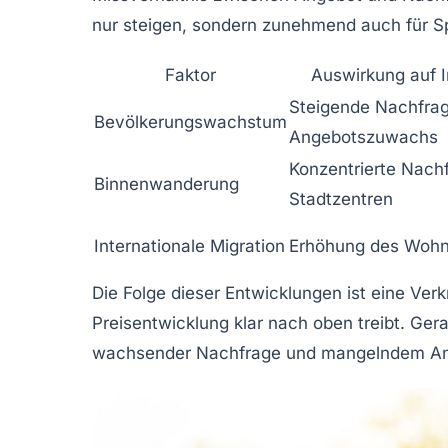
nur steigen, sondern zunehmend auch für Sp
Faktor
Auswirkung auf 
Steigende Nachfrag
Bevölkerungswachstum
Angebotszuwachs
Konzentrierte Nachf
Binnenwanderung
Stadtzentren
Internationale Migration
Erhöhung des Woh
Die Folge dieser Entwicklungen ist eine Ver
Preisentwicklung klar nach oben treibt. Ger
wachsender Nachfrage und mangelndem Ang