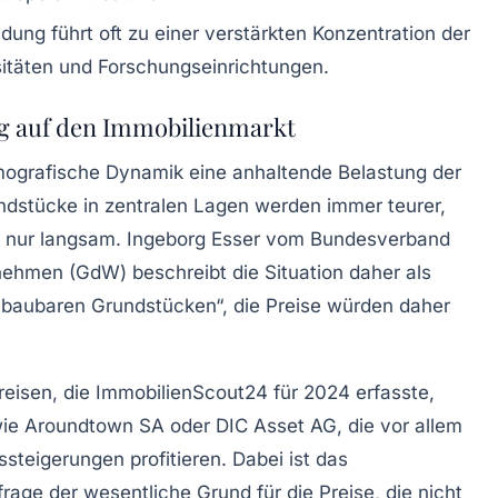
dung führt oft zu einer verstärkten Konzentration der
sitäten und Forschungseinrichtungen.
g auf den Immobilienmarkt
ografische Dynamik eine anhaltende Belastung der
dstücke in zentralen Lagen werden immer teurer,
 nur langsam. Ingeborg Esser vom Bundesverband
hmen (GdW) beschreibt die Situation daher als
baubaren Grundstücken“, die Preise würden daher
Preisen, die ImmobilienScout24 für 2024 erfasste,
 wie Aroundtown SA oder DIC Asset AG, die vor allem
steigerungen profitieren. Dabei ist das
age der wesentliche Grund für die Preise, die nicht