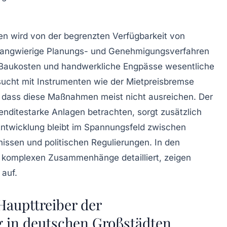
en wird von der begrenzten Verfügbarkeit von
h langwierige Planungs- und Genehmigungsverfahren
de Baukosten und handwerkliche Engpässe wesentliche
ersucht mit Instrumenten wie der Mietpreisbremse
, dass diese Maßnahmen meist nicht ausreichen. Der
enditestarke Anlagen betrachten, sorgt zusätzlich
Entwicklung bleibt im Spannungsfeld zwischen
nissen und politischen Regulierungen. In den
e komplexen Zusammenhänge detailliert, zeigen
auf.
Haupttreiber der
 in deutschen Großstädten