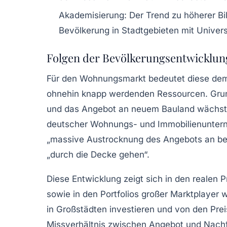
Akademisierung:
Der Trend zu höherer Bil
Bevölkerung in Stadtgebieten mit Univer
Folgen der Bevölkerungsentwicklun
Für den Wohnungsmarkt bedeutet diese dem
ohnehin knapp werdenden Ressourcen. Grun
und das Angebot an neuem Bauland wächst
deutscher Wohnungs- und Immobilienunterne
„massive Austrocknung des Angebots an be
„durch die Decke gehen“.
Diese Entwicklung zeigt sich in den realen 
sowie in den Portfolios großer Marktplayer
in Großstädten investieren und von den Preis
Missverhältnis zwischen Angebot und Nachfr