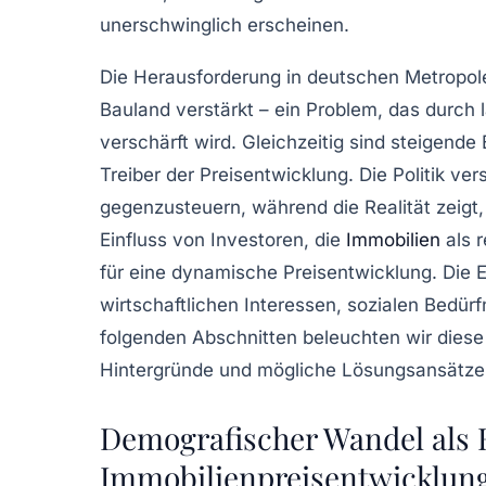
unerschwinglich erscheinen.
Die Herausforderung in deutschen Metropol
Bauland verstärkt – ein Problem, das durc
verschärft wird. Gleichzeitig sind steigen
Treiber der Preisentwicklung. Die Politik v
gegenzusteuern, während die Realität zeigt
Einfluss von Investoren, die
Immobilien
als r
für eine dynamische Preisentwicklung. Die 
wirtschaftlichen Interessen, sozialen Bedürf
folgenden Abschnitten beleuchten wir dies
Hintergründe und mögliche Lösungsansätze 
Demografischer Wandel als 
Immobilienpreisentwicklung