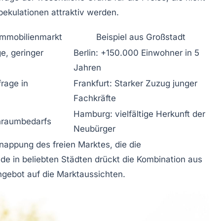
ekulationen attraktiv werden.
Immobilienmarkt
Beispiel aus Großstadt
e, geringer
Berlin: +150.000 Einwohner in 5
Jahren
rage in
Frankfurt: Starker Zuzug junger
Fachkräfte
Hamburg: vielfältige Herkunft der
nraumbedarfs
Neubürger
knappung des freien Marktes, die die
ade in beliebten Städten drückt die Kombination aus
ebot auf die Marktaussichten.