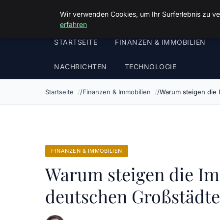
Luther In Bs
Wir verwenden Cookies, um Ihr Surferlebnis zu ve
erfahren
STARTSEITE
FINANZEN & IMMOBILIEN
NACHRICHTEN
TECHNOLOGIE
Startseite
Finanzen & Immobilien
Warum steigen die 
FINANZEN & IMMOBILIEN
Warum steigen die Im
deutschen Großstädte