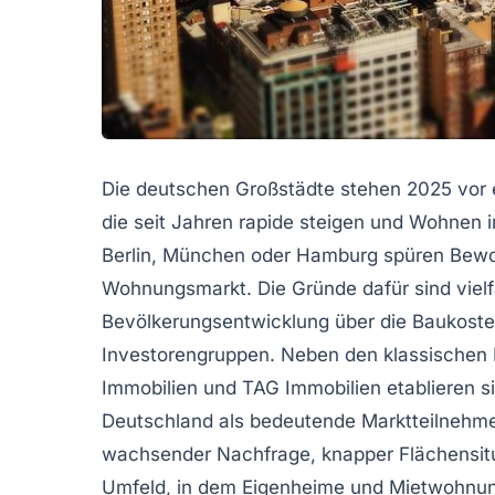
Die deutschen Großstädte stehen 2025 vor 
die seit Jahren rapide steigen und Wohnen
Berlin, München oder Hamburg spüren Bewo
Wohnungsmarkt. Die Gründe dafür sind vielfä
Bevölkerungsentwicklung über die Baukosten
Investorengruppen. Neben den klassischen
Immobilien und TAG Immobilien etablieren s
Deutschland als bedeutende Marktteilnehme
wachsender Nachfrage, knapper Flächensitua
Umfeld, in dem Eigenheime und Mietwohnu