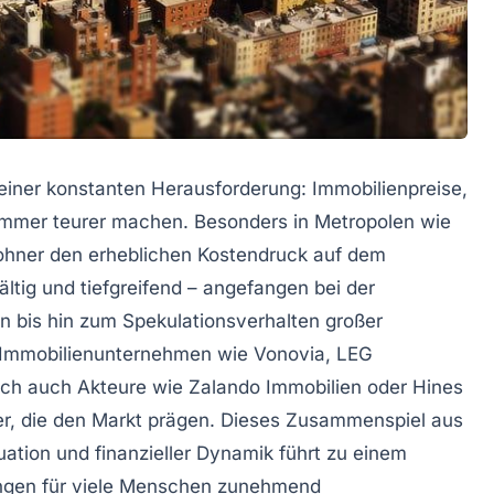
einer konstanten Herausforderung: Immobilienpreise,
 immer teurer machen. Besonders in Metropolen wie
hner den erheblichen Kostendruck auf dem
ltig und tiefgreifend – angefangen bei der
 bis hin zum Spekulationsverhalten großer
 Immobilienunternehmen wie Vonovia, LEG
ich auch Akteure wie Zalando Immobilien oder Hines
r, die den Markt prägen. Dieses Zusammenspiel aus
tion und finanzieller Dynamik führt zu einem
ngen für viele Menschen zunehmend