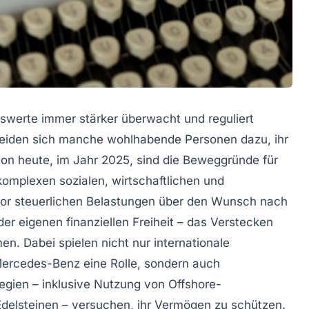
nswerte immer stärker überwacht und reguliert
cheiden sich manche wohlhabende Personen dazu, ihr
n heute, im Jahr 2025, sind die Beweggründe für
n komplexen sozialen, wirtschaftlichen und
vor steuerlichen Belastungen über den Wunsch nach
er eigenen finanziellen Freiheit – das Verstecken
en. Dabei spielen nicht nur internationale
rcedes-Benz eine Rolle, sondern auch
egien – inklusive Nutzung von Offshore-
Edelsteinen – versuchen, ihr Vermögen zu schützen.