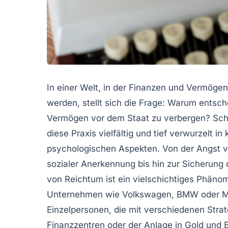
In einer Welt, in der Finanzen und Vermöge
werden, stellt sich die Frage: Warum ents
Vermögen vor dem Staat zu verbergen? Scho
diese Praxis vielfältig und tief verwurzelt i
psychologischen Aspekten. Von der Angst 
sozialer Anerkennung bis hin zur Sicherung d
von Reichtum ist ein vielschichtiges Phänom
Unternehmen wie Volkswagen, BMW oder Me
Einzelpersonen, die mit verschiedenen Strat
Finanzzentren oder der Anlage in Gold und 