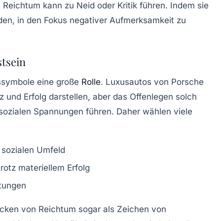
n Reichtum kann zu Neid oder Kritik führen. Indem sie
den, in den Fokus negativer Aufmerksamkeit zu
stsein
ussymbole eine große
Rolle
. Luxusautos von Porsche
 und Erfolg darstellen, aber das Offenlegen solch
ozialen Spannungen führen. Daher wählen viele
 sozialen Umfeld
rotz materiellem Erfolg
rtungen
cken von Reichtum sogar als Zeichen von