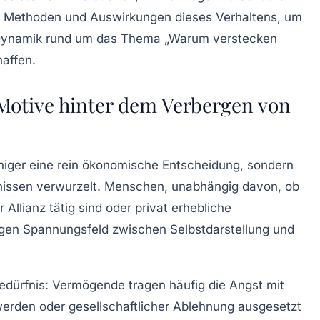
e, Methoden und Auswirkungen dieses Verhaltens, um
e Dynamik rund um das Thema „Warum verstecken
affen.
Motive hinter dem Verbergen von
niger eine rein ökonomische Entscheidung, sondern
fnissen verwurzelt. Menschen, unabhängig davon, ob
Allianz tätig sind oder privat erhebliche
gen Spannungsfeld zwischen Selbstdarstellung und
edürfnis
: Vermögende tragen häufig die Angst mit
werden oder gesellschaftlicher Ablehnung ausgesetzt