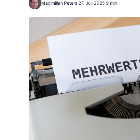
Maximilian Peters
·
27. Juli 2025
·
9 min