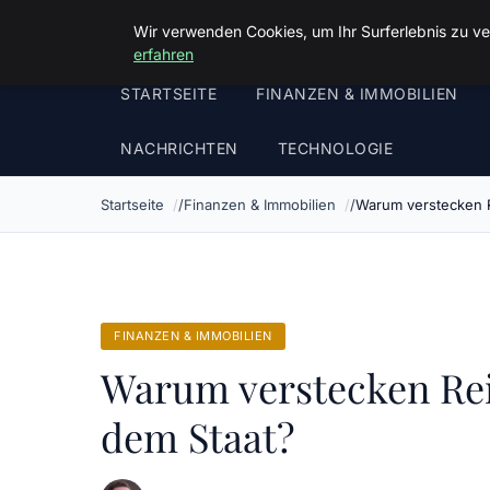
Luther In Bs
Wir verwenden Cookies, um Ihr Surferlebnis zu ve
erfahren
STARTSEITE
FINANZEN & IMMOBILIEN
NACHRICHTEN
TECHNOLOGIE
Startseite
Finanzen & Immobilien
Warum verstecken R
FINANZEN & IMMOBILIEN
Warum verstecken Rei
dem Staat?