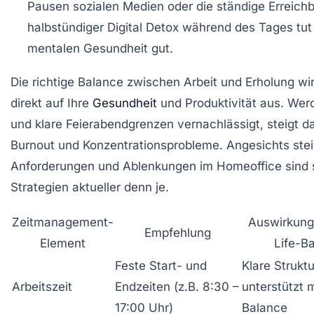
Pausen sozialen Medien oder die ständige Erreichba
halbstündiger Digital Detox während des Tages tut
mentalen Gesundheit gut.
Die richtige Balance zwischen Arbeit und Erholung wir
direkt auf Ihre
Gesundheit
und Produktivität aus. We
und klare Feierabendgrenzen vernachlässigt, steigt da
Burnout und Konzentrationsprobleme. Angesichts ste
Anforderungen und Ablenkungen im Homeoffice sind 
Strategien aktueller denn je.
Zeitmanagement-
Auswirkung
Empfehlung
Element
Life-B
Feste Start- und
Klare Struktu
Arbeitszeit
Endzeiten (z.B. 8:30 –
unterstützt 
17:00 Uhr)
Balance