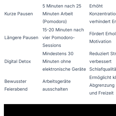
5 Minuten nach 25
Erhöht
Kurze Pausen
Minuten Arbeit
Konzentratio
(Pomodoro)
verhindert E
15-20 Minuten nach
Fördert Erho
Längere Pausen
vier Pomodoro-
Motivation
Sessions
Mindestens 30
Reduziert St
Digital Detox
Minuten ohne
verbessert
elektronische Geräte
Schlafqualit
Ermöglicht k
Bewusster
Arbeitsgeräte
Abgrenzung 
Feierabend
ausschalten
und Freizeit