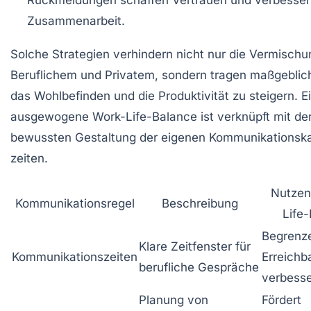
Zusammenarbeit.
Solche Strategien verhindern nicht nur die Vermisch
Beruflichem und Privatem, sondern tragen maßgeblich
das Wohlbefinden und die Produktivität zu steigern. E
ausgewogene Work-Life-Balance ist verknüpft mit de
bewussten Gestaltung der eigenen Kommunikationska
zeiten.
Nutzen
Kommunikationsregel
Beschreibung
Life
Begrenz
Klare Zeitfenster für
Kommunikationszeiten
Erreichba
berufliche Gespräche
verbesse
Planung von
Fördert