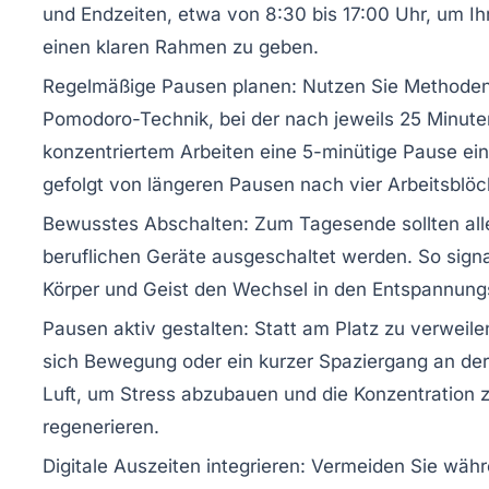
und Endzeiten, etwa von 8:30 bis 17:00 Uhr, um I
einen klaren Rahmen zu geben.
Regelmäßige Pausen planen:
Nutzen Sie Methoden
Pomodoro-Technik, bei der nach jeweils 25 Minute
konzentriertem Arbeiten eine 5-minütige Pause ein
gefolgt von längeren Pausen nach vier Arbeitsblöc
Bewusstes Abschalten:
Zum Tagesende sollten all
beruflichen Geräte ausgeschaltet werden. So signa
Körper und Geist den Wechsel in den Entspannun
Pausen aktiv gestalten:
Statt am Platz zu verweile
sich Bewegung oder ein kurzer Spaziergang an der
Luft, um Stress abzubauen und die Konzentration 
regenerieren.
Digitale Auszeiten integrieren:
Vermeiden Sie währ