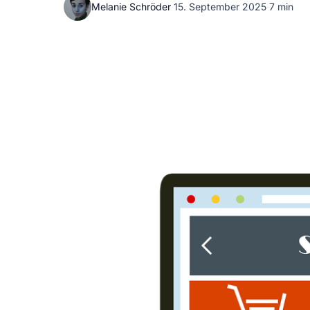
Melanie Schröder
·
15. September 2025
·
7 min