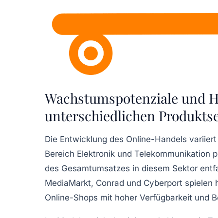
Wachstumspotenziale und H
unterschiedlichen Produkt
Die Entwicklung des Online-Handels variier
Bereich Elektronik und Telekommunikation 
des Gesamtumsatzes in diesem Sektor entfal
MediaMarkt, Conrad und Cyberport spielen h
Online-Shops mit hoher Verfügbarkeit und 