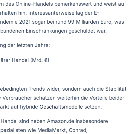
um des Online-Handels bemerkenswert und weist auf
halten hin. Interessanterweise lag der E-
mie 2021 sogar bei rund 99 Milliarden Euro, was
rbundenen Einschränkungen geschuldet war.
ng der letzten Jahre:
närer Handel (Mrd. €)
ebedingten Trends wider, sondern auch die Stabilität
e Verbraucher schätzen weiterhin die Vorteile beider
ärkt auf hybride
Geschäftsmodelle
setzen.
e-Handel sind neben Amazon.de insbesondere
Spezialisten wie MediaMarkt, Conrad,