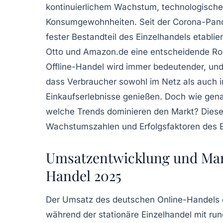
kontinuierlichem Wachstum, technologische
Konsumgewohnheiten. Seit der Corona-Pandem
fester Bestandteil des Einzelhandels etabl
Otto und Amazon.de eine entscheidende Rol
Offline-Handel wird immer bedeutender, und
dass Verbraucher sowohl im Netz als auch i
Einkaufserlebnisse genießen. Doch wie gena
welche Trends dominieren den Markt? Dieser
Wachstumszahlen und Erfolgsfaktoren des 
Umsatzentwicklung und Mar
Handel 2025
Der Umsatz des deutschen Online-Handels e
während der stationäre Einzelhandel mit rund