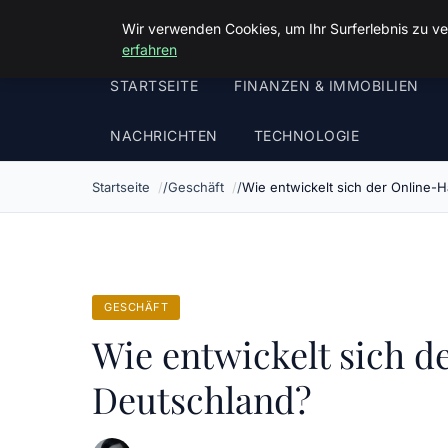
Luther In Bs
Wir verwenden Cookies, um Ihr Surferlebnis zu ve
erfahren
STARTSEITE
FINANZEN & IMMOBILIEN
NACHRICHTEN
TECHNOLOGIE
Startseite
Geschäft
Wie entwickelt sich der Online-
GESCHÄFT
Wie entwickelt sich d
Deutschland?