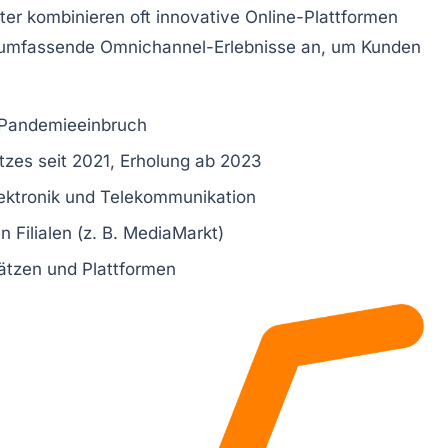
ter kombinieren oft innovative Online-Plattformen
en umfassende Omnichannel-Erlebnisse an, um Kunden
Pandemieeinbruch
zes seit 2021, Erholung ab 2023
ektronik und Telekommunikation
n Filialen (z. B. MediaMarkt)
ätzen und Plattformen