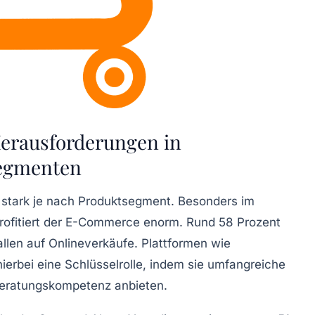
erausforderungen in
segmenten
t stark je nach Produktsegment. Besonders im
profitiert der E-Commerce enorm. Rund 58 Prozent
len auf Onlineverkäufe. Plattformen wie
ierbei eine Schlüsselrolle, indem sie umfangreiche
Beratungskompetenz anbieten.