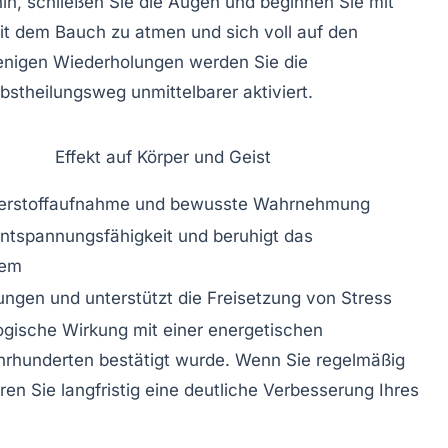
in, schließen Sie die Augen und beginnen Sie mit
it dem Bauch zu atmen und sich voll auf den
wenigen Wiederholungen werden Sie die
stheilungsweg unmittelbarer aktiviert.
Effekt auf Körper und Geist
uerstoffaufnahme und bewusste Wahrnehmung
Entspannungsfähigkeit und beruhigt das
tem
ngen und unterstützt die Freisetzung von Stress
ogische Wirkung mit einer energetischen
ahrhunderten bestätigt wurde. Wenn Sie regelmäßig
en Sie langfristig eine deutliche Verbesserung Ihres