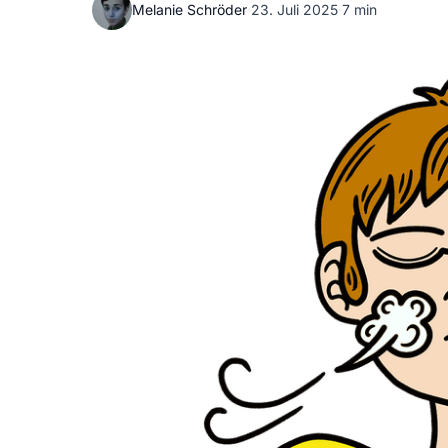
Melanie Schröder
·
23. Juli 2025
·
7 min