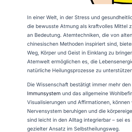
In einer Welt, in der Stress und gesundheit
die bewusste Atmung als kraftvolles Mittel 
an Bedeutung. Atemtechniken, die von alten 
chinesischen Methoden inspiriert sind, biet
Weg, Körper und Geist in Einklang zu bring
Atemwelt ermöglichen es, die Lebensenergie
natürliche Heilungsprozesse zu unterstützen
Die Wissenschaft bestätigt immer mehr den
Immunsystem
und das allgemeine Wohlbefin
Visualisierungen und Affirmationen, können
Nervensystem beruhigen und die körpereige
sind leicht in den Alltag integrierbar – sei e
gezielter Ansatz im Selbstheilungsweg.