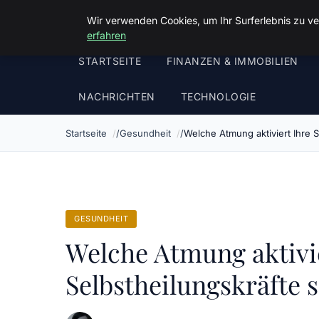
Luther In Bs
Wir verwenden Cookies, um Ihr Surferlebnis zu ve
erfahren
STARTSEITE
FINANZEN & IMMOBILIEN
NACHRICHTEN
TECHNOLOGIE
Startseite
Gesundheit
Welche Atmung aktiviert Ihre S
GESUNDHEIT
Welche Atmung aktivie
Selbstheilungskräfte s