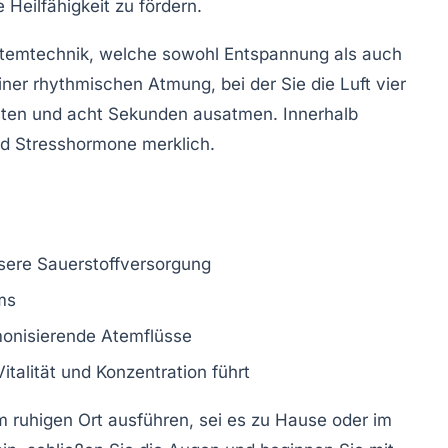
Heilfähigkeit zu fördern.
8 Atemtechnik, welche sowohl Entspannung als auch
einer rhythmischen Atmung, bei der Sie die Luft vier
ten und acht Sekunden ausatmen. Innerhalb
nd Stresshormone merklich.
sere Sauerstoffversorgung
ms
monisierende Atemflüsse
talität und Konzentration führt
m ruhigen Ort ausführen, sei es zu Hause oder im