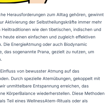
liche Herausforderungen zum Alltag gehören, gewinnt
zur Aktivierung der Selbstheilungskräfte immer mehr
Heiltraditionen wie den tibetischen, indischen und
en heute einen einfachen und zugleich effektiven
en. Die EnergieAtmung oder auch Biodynamic
, das sogenannte Prana, gezielt zu nutzen, um
.
 Einfluss von bewusster Atmung auf das
den. Durch spezielle Atemübungen, gekoppelt mit
 wir unmittelbare Entspannung erreichen, das
ne KörperBalance wiederherstellen. Diese Methoden
s als Teil eines WellnessAtem-Rituals oder als