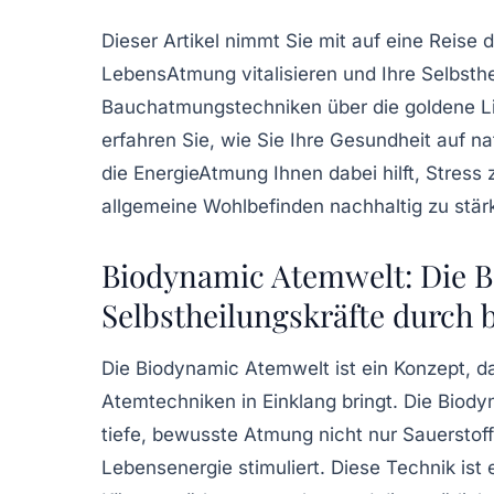
Dieser Artikel nimmt Sie mit auf eine Reise 
LebensAtmung vitalisieren und Ihre Selbsthei
Bauchatmungstechniken über die goldene Lich
erfahren Sie, wie Sie Ihre Gesundheit auf n
die EnergieAtmung Ihnen dabei hilft, Stress
allgemeine Wohlbefinden nachhaltig zu stär
Biodynamic Atemwelt: Die Bas
Selbstheilungskräfte durch
Die Biodynamic Atemwelt ist ein Konzept, da
Atemtechniken in Einklang bringt. Die Bio
tiefe, bewusste Atmung nicht nur Sauerstoff
Lebensenergie stimuliert. Diese Technik ist 