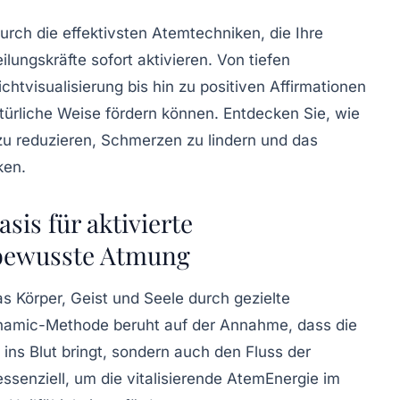
durch die effektivsten Atemtechniken, die Ihre
lungskräfte sofort aktivieren. Von tiefen
tvisualisierung bis hin zu positiven Affirmationen
atürliche Weise fördern können. Entdecken Sie, wie
 zu reduzieren, Schmerzen zu lindern und das
ken.
is für aktivierte
 bewusste Atmung
s Körper, Geist und Seele durch gezielte
dynamic-Methode beruht auf der Annahme, dass die
 ins Blut bringt, sondern auch den Fluss der
essenziell, um die vitalisierende AtemEnergie im