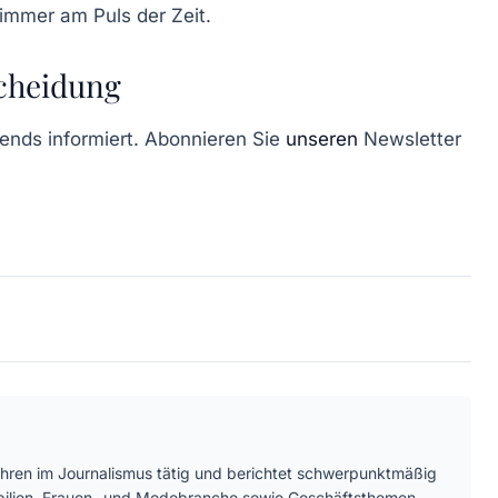
 immer am Puls der Zeit.
scheidung
rends informiert. Abonnieren Sie
unseren
Newsletter
Jahren im Journalismus tätig und berichtet schwerpunktmäßig
bilien, Frauen- und Modebranche sowie Geschäftsthemen.