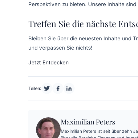
Perspektiven zu bieten. Unsere Inhalte sind
Treffen Sie die nächste Ent
Bleiben Sie über die neuesten Inhalte und T
und verpassen Sie nichts!
Jetzt Entdecken
Teilen:
Maximilian Peters
Maximilian Peters ist seit über zehn 
über die Bereiche Finanzen und Immo