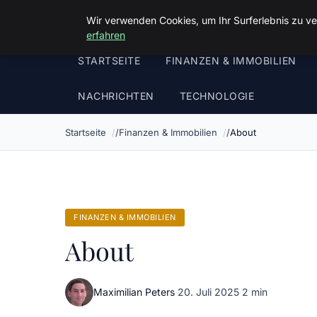
Luther In Bs
Wir verwenden Cookies, um Ihr Surferlebnis zu ve
erfahren
STARTSEITE
FINANZEN & IMMOBILIEN
NACHRICHTEN
TECHNOLOGIE
Startseite
Finanzen & Immobilien
About
FINANZEN & IMMOBILIEN
About
Maximilian Peters
·
20. Juli 2025
·
2 min