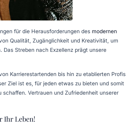
ungen für die Herausforderungen des
modernen
von Qualität, Zugänglichkeit und Kreativität, um
en. Das Streben nach Exzellenz prägt unsere
von Karrierestartenden bis hin zu etablierten Profis
r Ziel ist es, für jeden etwas zu bieten und somit
 schaffen. Vertrauen und Zufriedenheit unserer
r Ihr Leben!